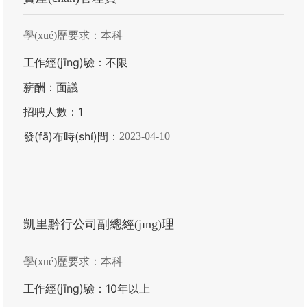
學(xué)歷要求：
本科
工作經(jīng)驗：
不限
薪酬：
面議
招聘人數：
1
發(fā)布時(shí)間：
2023-04-10
凱里黔行公司副總經(jīng)理
學(xué)歷要求：
本科
工作經(jīng)驗：
10年以上