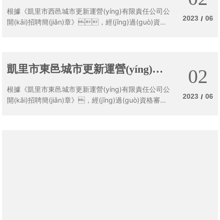
限責任公司招聘結果公示
根據《凱里市西邑城市更新運營(yíng)有限責任公司公
2023
06
/
開(kāi)招聘簡(jiǎn)章》，經(jīng)過(guò)資格
審查、面試、體檢和考
察，將本次招聘擬聘用人員名單公示
凱里市東邑城市更新運營(yíng)有
02
限責任公司招聘結果公示
根據《凱里市東邑城市更新運營(yíng)有限責任公司公
2023
06
/
開(kāi)招聘簡(jiǎn)章》，經(jīng)過(guò)資格審
查、面試、體檢和考察，將本次
招聘擬聘用人員名單公示